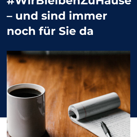
#WirBleibenZuHause
– und sind immer
noch für Sie da