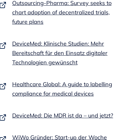
Outsourcing-Pharma: Survey seeks to
chart adoption of decentralized trials,
future plans
DeviceMed: Klinische Studien: Mehr
Bereitschaft für den Einsatz digitaler
Technologien gewünscht
Healthcare Global: A guide to labelling
compliance for medical devices
DeviceMed: Die MDR ist da – und jetzt?
WiWo Gründer: Start-up der Woche