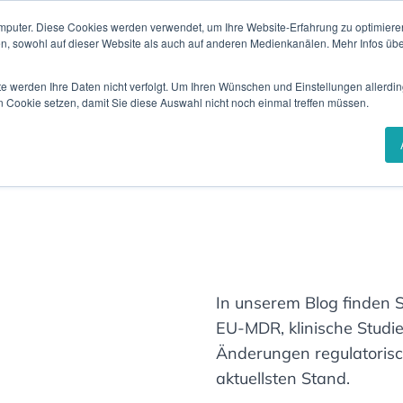
mputer. Diese Cookies werden verwendet, um Ihre Website-Erfahrung zu optimieren
Insights 
en, sowohl auf dieser Website als auch auf anderen Medienkanälen. Mehr Infos übe
sungen
Branchen
Referenzen
Karr
te werden Ihre Daten nicht verfolgt. Um Ihren Wünschen und Einstellungen allerdin
n Cookie setzen, damit Sie diese Auswahl nicht noch einmal treffen müssen.
In unserem Blog finden 
EU-MDR, klinische Studie
Änderungen regulatoris
aktuellsten Stand.