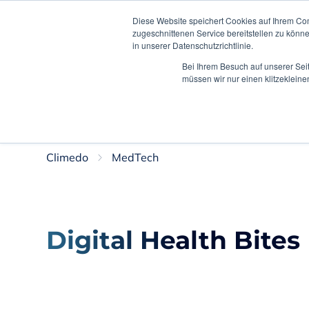
Diese Website speichert Cookies auf Ihrem Co
zugeschnittenen Service bereitstellen zu könn
in unserer Datenschutzrichtlinie.
Lö
Bei Ihrem Besuch auf unserer Sei
müssen wir nur einen klitzekleine
This is DE
Mehr erfahren
Climedo
MedTech
Digital Health Bites