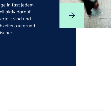
ge in fast jedem
ll aktiv darauf
rteilt sind und
hkeiten aufgrund
scher...