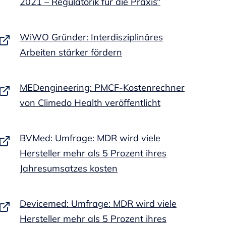
2021 – Regulatorik für die Praxis“
WiWO Gründer: Interdisziplinäres
Arbeiten stärker fördern
MEDengineering: PMCF-Kostenrechner
von Climedo Health veröffentlicht
BVMed: Umfrage: MDR wird viele
Hersteller mehr als 5 Prozent ihres
Jahresumsatzes kosten
Devicemed: Umfrage: MDR wird viele
Hersteller mehr als 5 Prozent ihres