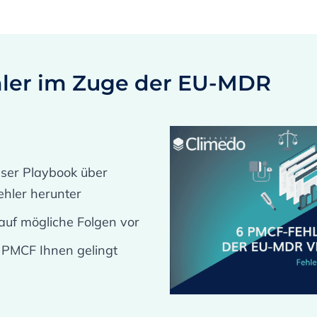
ler im Zuge der EU-MDR
nser Playbook über
hler herunter
 auf mögliche Folgen vor
e PMCF Ihnen gelingt