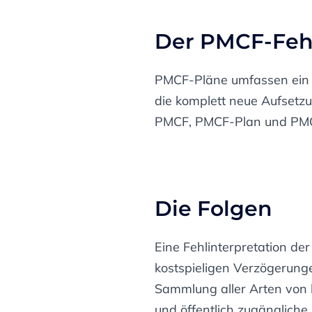
Der PMCF-Feh
PMCF-Pläne umfassen ein b
die komplett neue Aufsetzu
PMCF, PMCF-Plan und PMCF
Die Folgen
Eine Fehlinterpretation d
kostspieligen Verzögerungen
Sammlung aller Arten von 
und öffentlich zugängliche