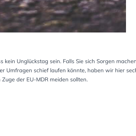
s kein Unglückstag sein. Falls Sie sich Sorgen mache
der Umfragen schief laufen könnte, haben wir hier se
 im Zuge der EU-MDR meiden sollten.