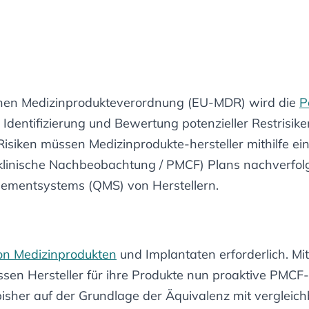
hen Medizinprodukteverordnung (EU-MDR) wird die
P
 Identifizierung und Bewertung potenzieller Restrisi
Risiken müssen Medizinprodukte-hersteller mithilfe e
 (klinische Nachbeobachtung / PMCF) Plans nachverf
agementsystems (QMS) von Herstellern.
von Medizinprodukten
und Implantaten erforderlich. Mi
sen Hersteller für ihre Produkte nun proaktive PMCF-
e bisher auf der Grundlage der Äquivalenz mit verglei