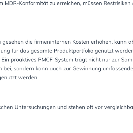
 MDR-Konformität zu erreichen, müssen Restrisiken 
 gesehen die firmeninternen Kosten erhöhen, kann abe
ng für das gesamte Produktportfolio genutzt werden.
. Ein proaktives PMCF-System trägt nicht nur zur Sam
en bei, sondern kann auch zur Gewinnung umfassende
genutzt werden.
schen Untersuchungen und stehen oft vor vergleichb