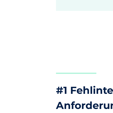
#1 Fehlint
Anforderu