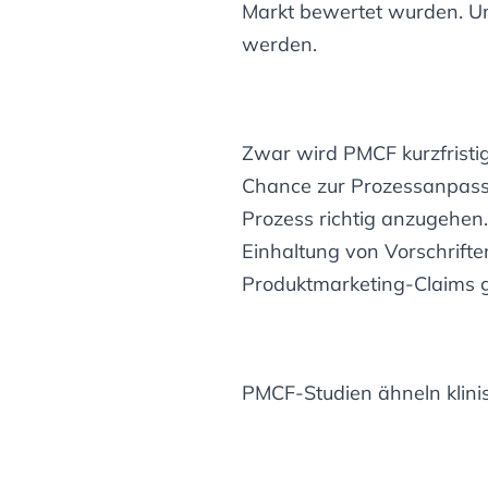
Markt bewertet wurden. Um
werden.
Zwar wird PMCF kurzfristig
Chance zur Prozessanpassu
Prozess richtig anzugehen
Einhaltung von Vorschrift
Produktmarketing-Claims 
PMCF-Studien ähneln klini