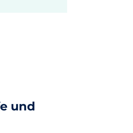
fe und