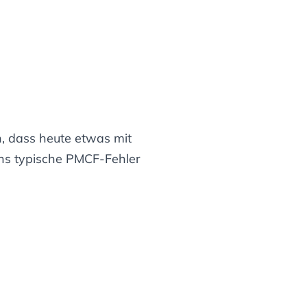
n, dass heute etwas mit
chs typische PMCF-Fehler