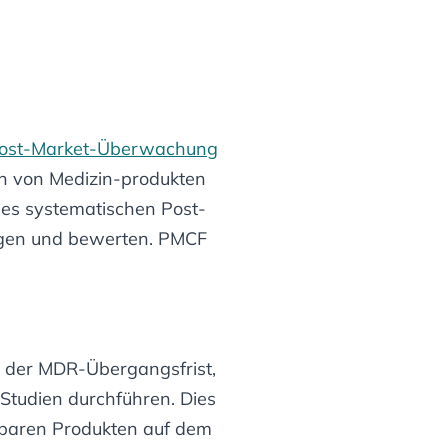
ost-Market-Überwachung
ken von Medizin-produkten
ines systematischen Post-
olgen und bewerten. PMCF
t der MDR-Übergangsfrist,
Studien durchführen. Dies
chbaren Produkten auf dem