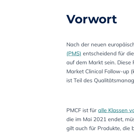
Vorwort
Nach der neuen europäisc
(PMS)
entscheidend für die
auf dem Markt sein. Diese 
Market Clinical Follow-up
ist Teil des Qualitätsman
PMCF ist für
alle Klassen 
die im Mai 2021 endet, müs
gilt auch für Produkte, di