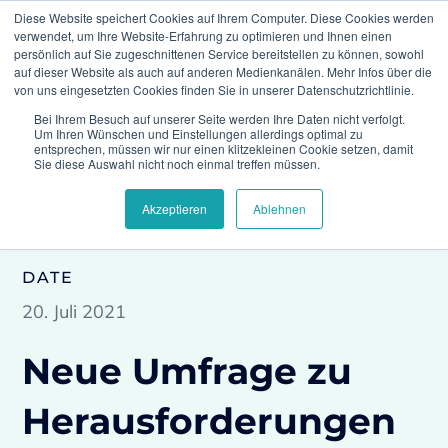
Diese Website speichert Cookies auf Ihrem Computer. Diese Cookies werden
verwendet, um Ihre Website-Erfahrung zu optimieren und Ihnen einen
persönlich auf Sie zugeschnittenen Service bereitstellen zu können, sowohl
auf dieser Website als auch auf anderen Medienkanälen. Mehr Infos über die
von uns eingesetzten Cookies finden Sie in unserer Datenschutzrichtlinie.
Bei Ihrem Besuch auf unserer Seite werden Ihre Daten nicht verfolgt.
Climedo
Press
Neue Umfrage zu
Um Ihren Wünschen und Einstellungen allerdings optimal zu
Herausforderungen und Chancen bei klinischen
entsprechen, müssen wir nur einen klitzekleinen Cookie setzen, damit
Studien
Sie diese Auswahl nicht noch einmal treffen müssen.
Akzeptieren
Ablehnen
DATE
20. Juli 2021
Neue Umfrage zu
Herausforderungen