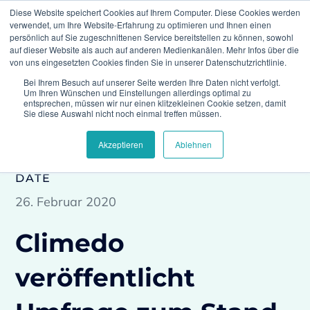
Diese Website speichert Cookies auf Ihrem Computer. Diese Cookies werden
verwendet, um Ihre Website-Erfahrung zu optimieren und Ihnen einen
persönlich auf Sie zugeschnittenen Service bereitstellen zu können, sowohl
auf dieser Website als auch auf anderen Medienkanälen. Mehr Infos über die
von uns eingesetzten Cookies finden Sie in unserer Datenschutzrichtlinie.
Bei Ihrem Besuch auf unserer Seite werden Ihre Daten nicht verfolgt.
Climedo
Press
Climedo veröffentlicht Umfrage
Um Ihren Wünschen und Einstellungen allerdings optimal zu
zum Stand der MDR-Umsetzung
entsprechen, müssen wir nur einen klitzekleinen Cookie setzen, damit
Sie diese Auswahl nicht noch einmal treffen müssen.
Akzeptieren
Ablehnen
DATE
26. Februar 2020
Climedo
veröffentlicht