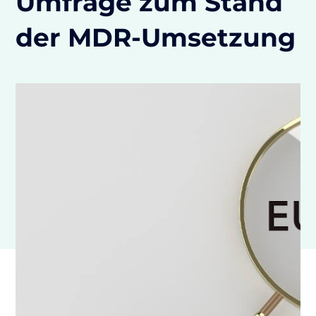
Umfrage zum Stand
der MDR-Umsetzung