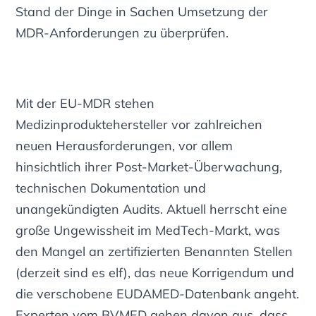
Stand der Dinge in Sachen Umsetzung der
MDR-Anforderungen zu überprüfen.
Mit der EU-MDR stehen
Medizinproduktehersteller vor zahlreichen
neuen Herausforderungen, vor allem
hinsichtlich ihrer Post-Market-Überwachung,
technischen Dokumentation und
unangekündigten Audits. Aktuell herrscht eine
große Ungewissheit im MedTech-Markt, was
den Mangel an zertifizierten Benannten Stellen
(derzeit sind es elf), das neue Korrigendum und
die verschobene EUDAMED-Datenbank angeht.
Experten vom BVMED gehen davon aus, dass