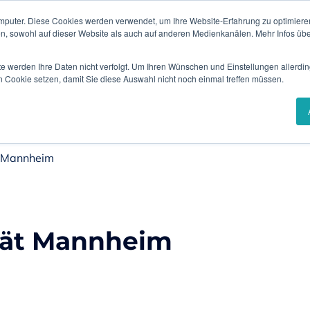
mputer. Diese Cookies werden verwendet, um Ihre Website-Erfahrung zu optimieren
Insights 
en, sowohl auf dieser Website als auch auf anderen Medienkanälen. Mehr Infos übe
sungen
Branchen
Referenzen
Karr
te werden Ihre Daten nicht verfolgt. Um Ihren Wünschen und Einstellungen allerdin
n Cookie setzen, damit Sie diese Auswahl nicht noch einmal treffen müssen.
t Mannheim
tät Mannheim