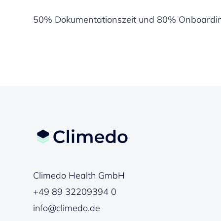
50% Dokumentationszeit und 80% Onboardin
Climedo Health GmbH
+49 89 32209394 0
info@climedo.de