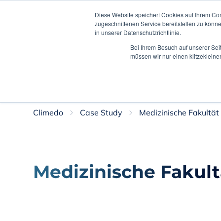
Diese Website speichert Cookies auf Ihrem Co
zugeschnittenen Service bereitstellen zu könn
in unserer Datenschutzrichtlinie.
Lö
Bei Ihrem Besuch auf unserer Sei
müssen wir nur einen klitzekleine
This is DE
Mehr erfahren
Climedo
Case Study
Medizinische Fakultä
Medizinische Fakul