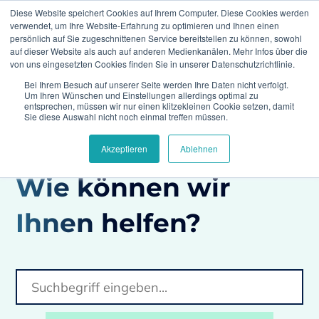
Diese Website speichert Cookies auf Ihrem Computer. Diese Cookies werden
verwendet, um Ihre Website-Erfahrung zu optimieren und Ihnen einen
persönlich auf Sie zugeschnittenen Service bereitstellen zu können, sowohl
auf dieser Website als auch auf anderen Medienkanälen. Mehr Infos über die
von uns eingesetzten Cookies finden Sie in unserer Datenschutzrichtlinie.
Bei Ihrem Besuch auf unserer Seite werden Ihre Daten nicht verfolgt.
Climedo
FAQs
Wie lange dauert es, die
Um Ihren Wünschen und Einstellungen allerdings optimal zu
Climedo-Software zu erlernen?
entsprechen, müssen wir nur einen klitzekleinen Cookie setzen, damit
Sie diese Auswahl nicht noch einmal treffen müssen.
Akzeptieren
Ablehnen
Wie können wir
Ihnen helfen?