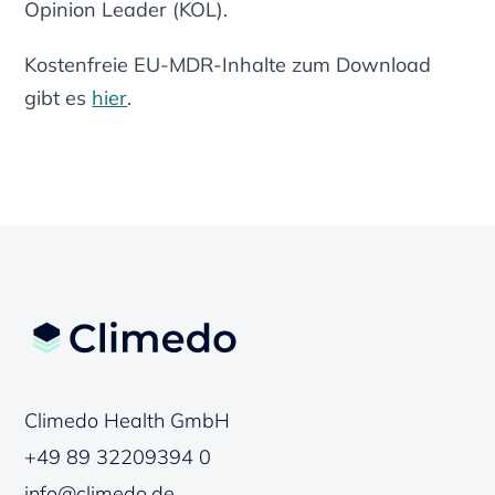
Opinion Leader (KOL).
Kostenfreie EU-MDR-Inhalte zum Download
gibt es
hier
.
Climedo Health GmbH
+49 89 32209394 0
info@climedo.de