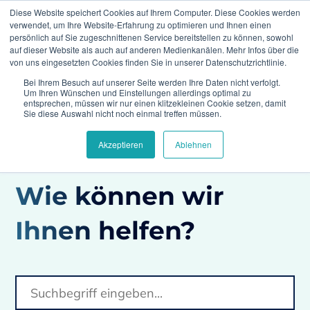
Diese Website speichert Cookies auf Ihrem Computer. Diese Cookies werden
verwendet, um Ihre Website-Erfahrung zu optimieren und Ihnen einen
persönlich auf Sie zugeschnittenen Service bereitstellen zu können, sowohl
auf dieser Website als auch auf anderen Medienkanälen. Mehr Infos über die
von uns eingesetzten Cookies finden Sie in unserer Datenschutzrichtlinie.
Bei Ihrem Besuch auf unserer Seite werden Ihre Daten nicht verfolgt.
Climedo
FAQs
Welche Hilfestellung bietet
Um Ihren Wünschen und Einstellungen allerdings optimal zu
Climedo in Bezug auf die EU-MDR
entsprechen, müssen wir nur einen klitzekleinen Cookie setzen, damit
(Medizinprodukteverordnung)?
Sie diese Auswahl nicht noch einmal treffen müssen.
Akzeptieren
Ablehnen
Wie können wir
Ihnen helfen?