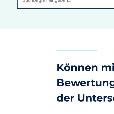
Können mi
Bewertunge
der Unter