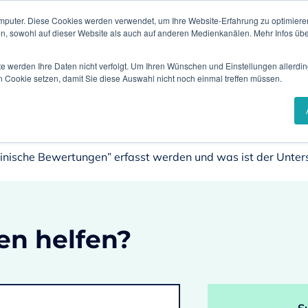
mputer. Diese Cookies werden verwendet, um Ihre Website-Erfahrung zu optimieren
Insights 
en, sowohl auf dieser Website als auch auf anderen Medienkanälen. Mehr Infos übe
sungen
Branchen
Referenzen
Karr
te werden Ihre Daten nicht verfolgt. Um Ihren Wünschen und Einstellungen allerdin
n Cookie setzen, damit Sie diese Auswahl nicht noch einmal treffen müssen.
linische Bewertungen” erfasst werden und was ist der Unte
en helfen?