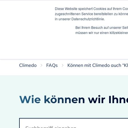
Diese Website speichert Cookies auf Ihrem Co
zugeschnittenen Service bereitstellen zu könn
in unserer Datenschutzrichtlinie.
Lö
Bei Ihrem Besuch auf unserer Sei
müssen wir nur einen klitzekleine
This is DE
Mehr erfahren
Climedo
FAQs
Können mit Climedo auch “K
Wie können wir Ihn