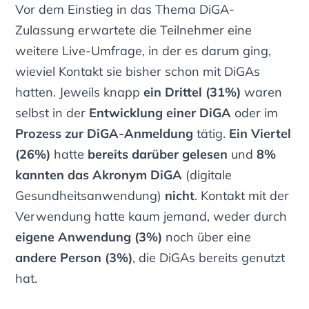
Vor dem Einstieg in das Thema DiGA-
Zulassung erwartete die Teilnehmer eine
weitere Live-Umfrage, in der es darum ging,
wieviel Kontakt sie bisher schon mit DiGAs
hatten. Jeweils knapp
ein Drittel (31%)
waren
selbst in der
Entwicklung einer DiGA
oder im
Prozess zur DiGA-Anmeldung
tätig.
Ein Viertel
(26%)
hatte
bereits darüber gelesen
und
8%
kannten das Akronym DiGA
(digitale
Gesundheitsanwendung)
nicht
. Kontakt mit der
Verwendung hatte kaum jemand, weder durch
eigene Anwendung (3%)
noch über eine
andere Person (3%)
, die DiGAs bereits genutzt
hat.