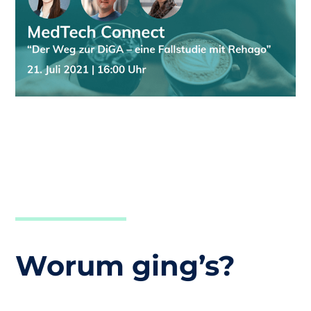
Worum ging’s?