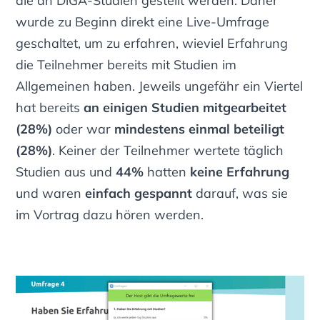
die an DiGA-Studien gestellt werden. Daher
wurde zu Beginn direkt eine Live-Umfrage
geschaltet, um zu erfahren, wieviel Erfahrung
die Teilnehmer bereits mit Studien im
Allgemeinen haben. Jeweils ungefähr ein Viertel
hat bereits
an einigen Studien mitgearbeitet
(28%)
oder war
mindestens einmal beteiligt
(28%)
. Keiner der Teilnehmer wertete täglich
Studien aus und
44%
hatten
keine Erfahrung
und waren
einfach gespannt
darauf, was sie
im Vortrag dazu hören werden.