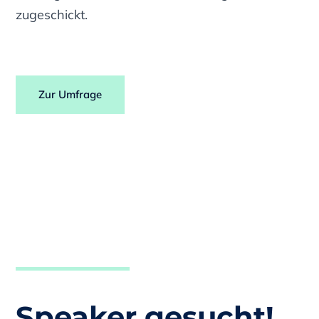
zugeschickt.
Zur Umfrage
Speaker gesucht!